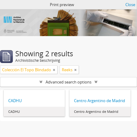
Atom del ANM
Print preview
Close
Showing 2 results
Archivistische beschrijving
Colección El Topo Blindado
Reeks
Advanced search options
CADHU
Centro Argentino de Madrid
CADHU
Centro Argentino de Madrid