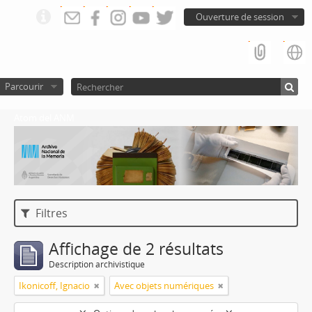
Ouverture de session
Parcourir
Atom del ANM
Filtres
Affichage de 2 résultats
Description archivistique
Ikonicoff, Ignacio
Avec objets numériques