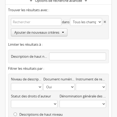
Options de recherche avancée
Trouver les résultats avec :
dans
Ajouter de nouveaux critères
Limiter les résultats à :
Description de haut niveau
Filtrer les résultats par :
Niveau de description
Document numérique disponible
Instrument de recherche
Statut des droits d'auteur
Dénomination générale des documents
Descriptions de haut niveau