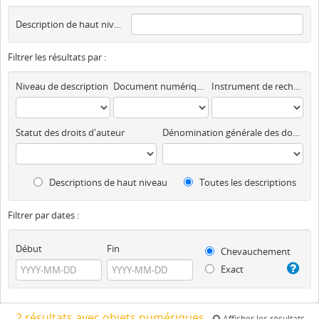
Description de haut niveau
Filtrer les résultats par :
Niveau de description
Document numérique disponible
Instrument de recherche
Statut des droits d'auteur
Dénomination générale des documents
Descriptions de haut niveau
Toutes les descriptions
Filtrer par dates :
Début
Fin
Chevauchement
Exact
2 résultats avec objets numériques
Afficher les résultats