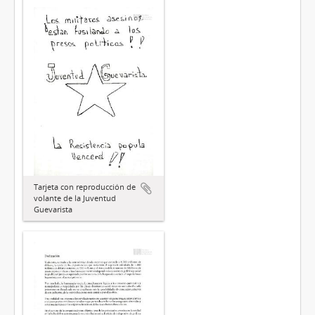
Tarjeta con reproducción de
volante de la Juventud
Guevarista