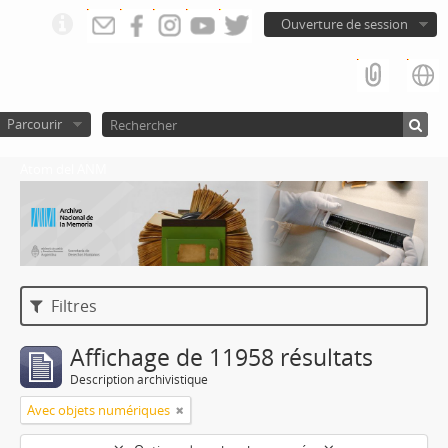
Ouverture de session
Parcourir
Atom del ANM
Filtres
Affichage de 11958 résultats
Description archivistique
Avec objets numériques