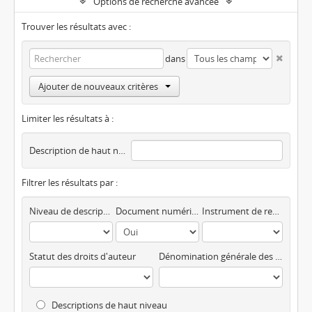
Options de recherche avancée
Trouver les résultats avec :
dans
Ajouter de nouveaux critères
Limiter les résultats à :
Description de haut niveau
Filtrer les résultats par :
Niveau de description
Document numérique disponible
Instrument de recherche
Statut des droits d'auteur
Dénomination générale des documents
Descriptions de haut niveau