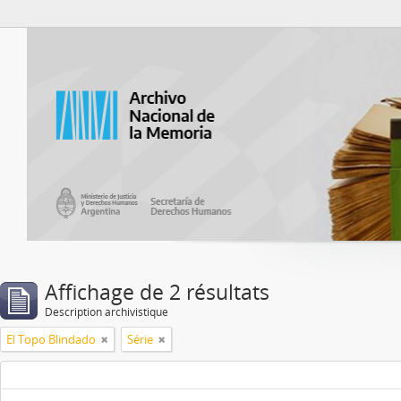
Atom del ANM
Affichage de 2 résultats
Description archivistique
El Topo Blindado
Série