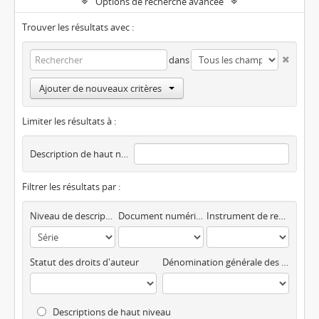
Options de recherche avancée
Trouver les résultats avec :
dans
Ajouter de nouveaux critères
Limiter les résultats à :
Description de haut niveau
Filtrer les résultats par :
Niveau de description
Document numérique disponible
Instrument de recherche
Statut des droits d'auteur
Dénomination générale des documents
Descriptions de haut niveau