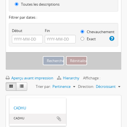
Toutes les descriptions
Filtrer par dates :
Début
Fin
Chevauchement
Exact
Aperçu avant impression
Hierarchy
Affichage :
Trier par:
Pertinence
Direction:
Décroissant
CADHU
CADHU