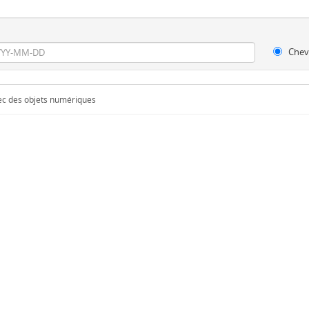
Chev
vec des objets numériques