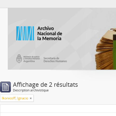
Atom del ANM
Affichage de 2 résultats
Description archivistique
Ikonicoff, Ignacio