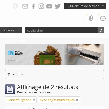
Ouverture de session
Parcourir
Atom del ANM
Filtres
Affichage de 2 résultats
Description archivistique
Ikonicoff, Ignacio
Avec objets numériques