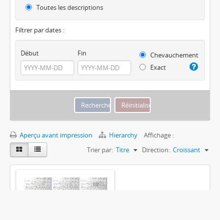
Toutes les descriptions
Filtrer par dates :
Début
Fin
Chevauchement
Exact
Aperçu avant impression
Hierarchy
Affichage :
Trier par:
Titre
Direction:
Croissant