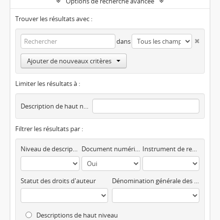
Options de recherche avancée
Trouver les résultats avec :
dans
Ajouter de nouveaux critères
Limiter les résultats à :
Description de haut niveau
Filtrer les résultats par :
Niveau de description
Document numérique disponible
Instrument de recherche
Statut des droits d'auteur
Dénomination générale des documents
Descriptions de haut niveau