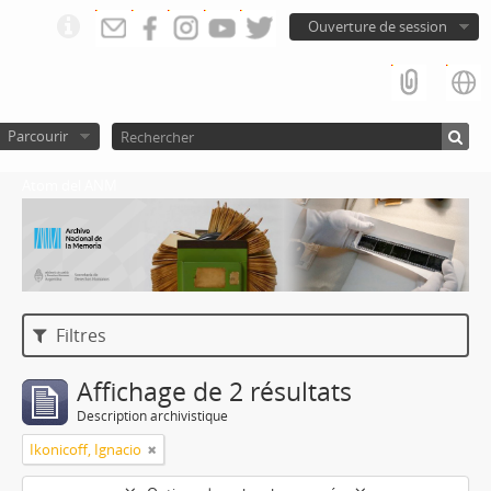
Ouverture de session
Parcourir
Atom del ANM
Filtres
Affichage de 2 résultats
Description archivistique
Ikonicoff, Ignacio