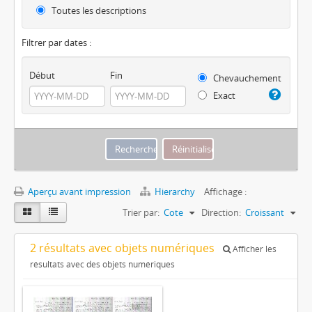
Toutes les descriptions
Filtrer par dates :
Début
Fin
Chevauchement
Exact
Aperçu avant impression
Hierarchy
Affichage :
Trier par:
Cote
Direction:
Croissant
2 résultats avec objets numériques
Afficher les
résultats avec des objets numériques