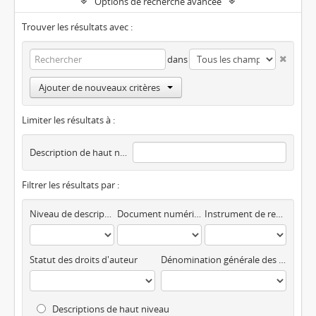
Options de recherche avancée
Trouver les résultats avec :
dans
Ajouter de nouveaux critères
Limiter les résultats à :
Description de haut niveau
Filtrer les résultats par :
Niveau de description
Document numérique disponible
Instrument de recherche
Statut des droits d'auteur
Dénomination générale des documents
Descriptions de haut niveau