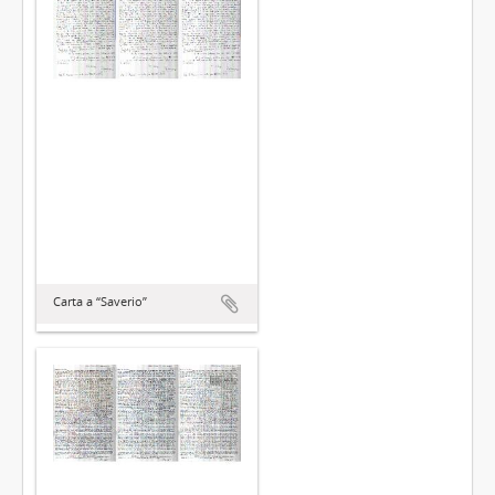
Carta a “Saverio”