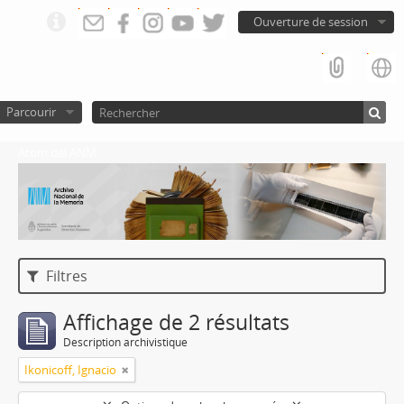
Ouverture de session
Parcourir
Atom del ANM
Filtres
Affichage de 2 résultats
Description archivistique
Ikonicoff, Ignacio