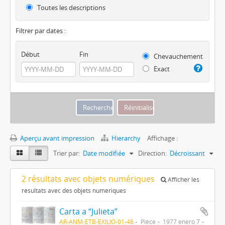
Toutes les descriptions
Filtrer par dates :
Début
Fin
Chevauchement
Exact
Aperçu avant impression
Hierarchy
Affichage :
Trier par:
Date modifiée
Direction:
Décroissant
2 résultats avec objets numériques
Afficher les
résultats avec des objets numériques
Carta a “Julieta”
AR-ANM-ETB-EXILIO-01-46
Pièce
1977 enero 7