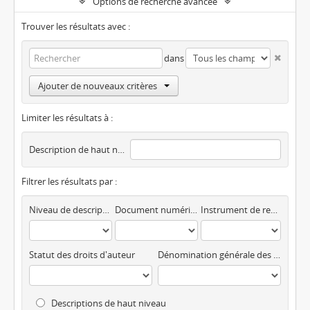
Options de recherche avancée
Trouver les résultats avec :
dans
Ajouter de nouveaux critères
Limiter les résultats à :
Description de haut niveau
Filtrer les résultats par :
Niveau de description
Document numérique disponible
Instrument de recherche
Statut des droits d'auteur
Dénomination générale des documents
Descriptions de haut niveau