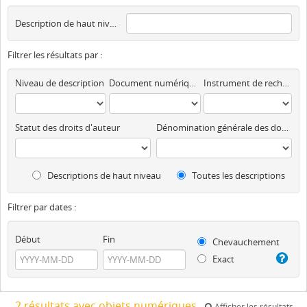
Description de haut niveau
Filtrer les résultats par :
Niveau de description
Document numérique disponible
Instrument de recherche
Statut des droits d'auteur
Dénomination générale des documents
Descriptions de haut niveau
Toutes les descriptions
Filtrer par dates :
Début
Fin
Chevauchement
Exact
2 résultats avec objets numériques
Afficher les résultats