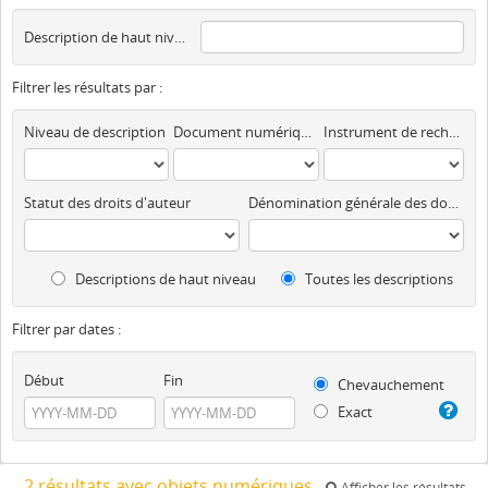
Description de haut niveau
Filtrer les résultats par :
Niveau de description
Document numérique disponible
Instrument de recherche
Statut des droits d'auteur
Dénomination générale des documents
Descriptions de haut niveau
Toutes les descriptions
Filtrer par dates :
Début
Fin
Chevauchement
Exact
2 résultats avec objets numériques
Afficher les résultats