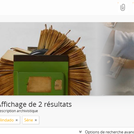
ffichage de 2 résultats
escription archivistique
Blindado
Série
Options de recherche avan