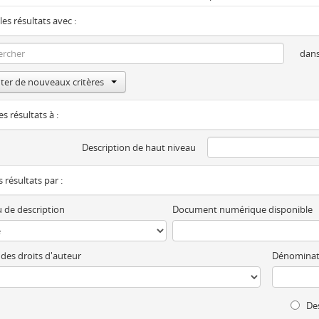
les résultats avec :
dan
ter de nouveaux critères
es résultats à :
Description de haut niveau
es résultats par :
 de description
Document numérique disponible
 des droits d'auteur
Dénominat
Des