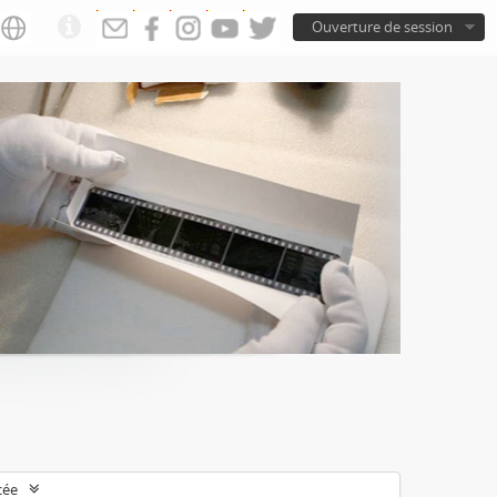
Ouverture de session
cée