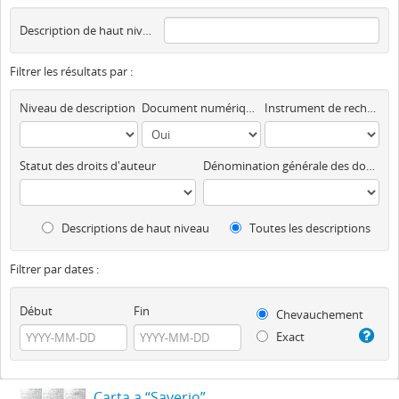
Description de haut niveau
Filtrer les résultats par :
Niveau de description
Document numérique disponible
Instrument de recherche
Statut des droits d'auteur
Dénomination générale des documents
Descriptions de haut niveau
Toutes les descriptions
Filtrer par dates :
Début
Fin
Chevauchement
Exact
Carta a “Saverio”