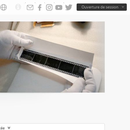
Ouverture de session
cée