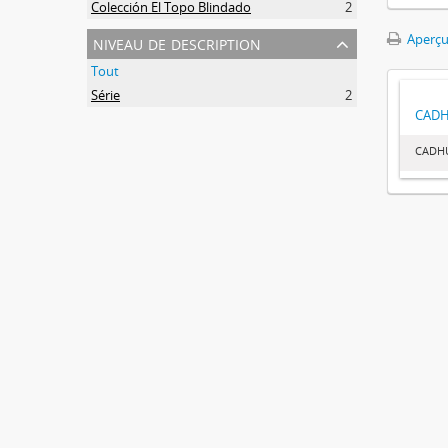
Colección El Topo Blindado
2
niveau de description
Aperçu
Tout
Série
2
CAD
CADH