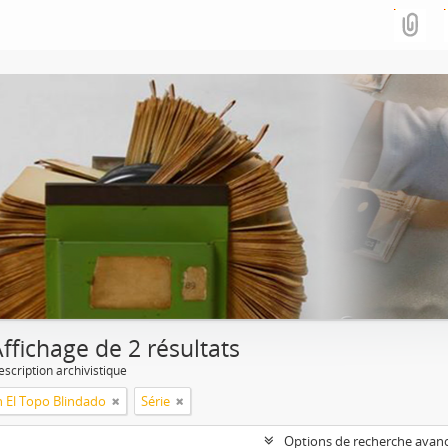
ffichage de 2 résultats
escription archivistique
n El Topo Blindado
Série
Options de recherche avan