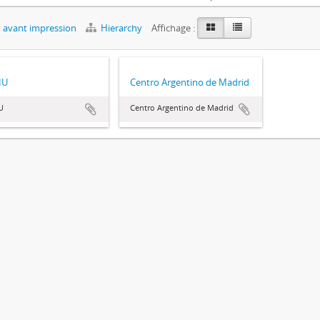
 avant impression
Hierarchy
Affichage :
HU
Centro Argentino de Madrid
U
Centro Argentino de Madrid