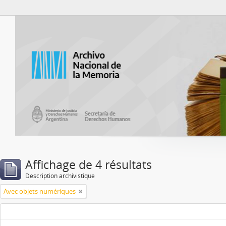
Atom del ANM
Affichage de 4 résultats
Description archivistique
Avec objets numériques