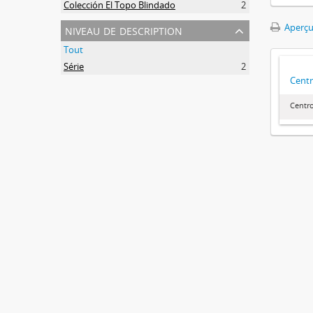
Colección El Topo Blindado
2
niveau de description
Aperçu
Tout
Série
2
Centr
Centr