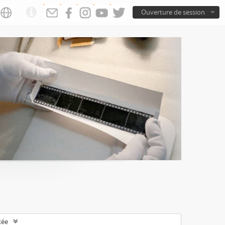
Ouverture de session
cée