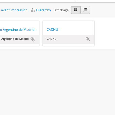
 avant impression
Hierarchy
Affichage :
o Argentino de Madrid
CADHU
o Argentino de Madrid
CADHU