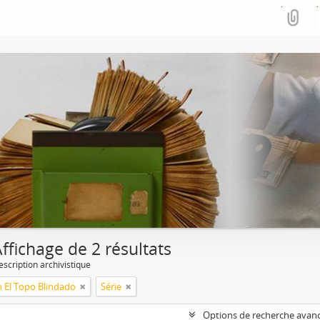
ffichage de 2 résultats
escription archivistique
n El Topo Blindado
Série
Options de recherche avan