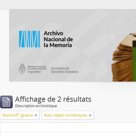
Atom del ANM
Affichage de 2 résultats
Description archivistique
Ikonicoff, Ignacio
Avec objets numériques