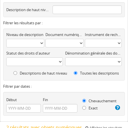
Description de haut niveau
Filtrer les résultats par :
Niveau de description
Document numérique disponible
Instrument de recherche
Statut des droits d'auteur
Dénomination générale des documents
Descriptions de haut niveau
Toutes les descriptions
Filtrer par dates :
Début
Fin
Chevauchement
Exact
2 résultats avec objets numériques
Afficher les résultats