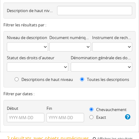
Description de haut niveau
Filtrer les résultats par :
Niveau de description
Document numérique disponible
Instrument de recherche
Statut des droits d'auteur
Dénomination générale des documents
Descriptions de haut niveau
Toutes les descriptions
Filtrer par dates :
Début
Fin
Chevauchement
Exact
2 résultats avec objets numériques
Afficher les résultats