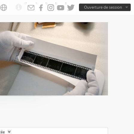
Ouverture de session
cée