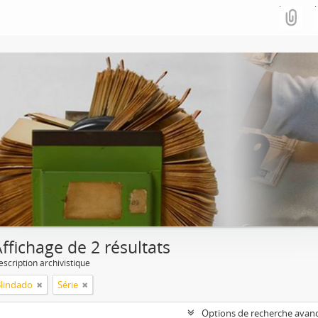
ffichage de 2 résultats
escription archivistique
Blindado
Série
Options de recherche avan