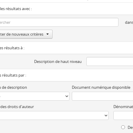
les résultats avec :
dan
ter de nouveaux critères
es résultats à :
Description de haut niveau
es résultats par :
 de description
Document numérique disponible
 des droits d'auteur
Dénominat
Des