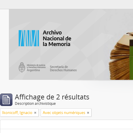
Atom del ANM
Affichage de 2 résultats
Description archivistique
Ikonicoff, Ignacio
Avec objets numériques