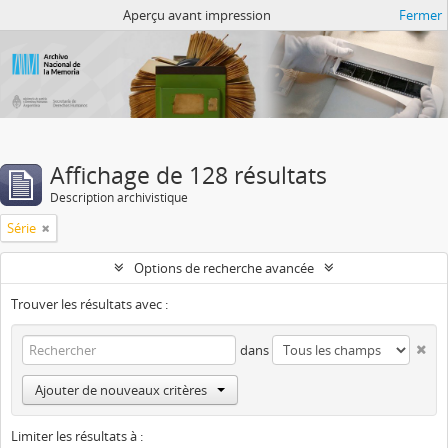
Atom del ANM
Aperçu avant impression
Fermer
Affichage de 128 résultats
Description archivistique
Série
Options de recherche avancée
Trouver les résultats avec :
dans
Ajouter de nouveaux critères
Limiter les résultats à :