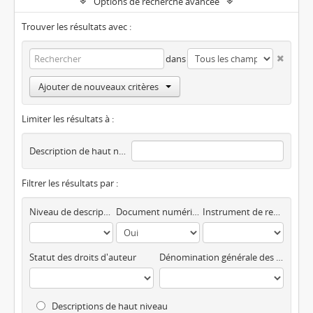
Options de recherche avancée
Trouver les résultats avec :
dans
Ajouter de nouveaux critères
Limiter les résultats à :
Description de haut niveau
Filtrer les résultats par :
Niveau de description
Document numérique disponible
Instrument de recherche
Statut des droits d'auteur
Dénomination générale des documents
Descriptions de haut niveau