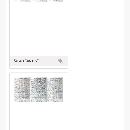
Carta a “Saverio”