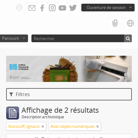
Ouverture de session
Parcourir
Atom del ANM
Filtres
Affichage de 2 résultats
Description archivistique
Ikonicoff, Ignacio
Avec objets numériques