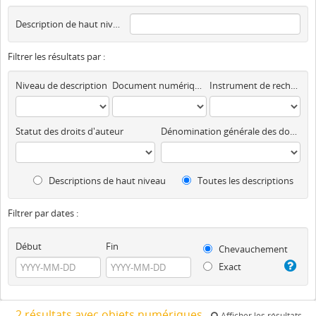
Description de haut niveau
Filtrer les résultats par :
Niveau de description
Document numérique disponible
Instrument de recherche
Statut des droits d'auteur
Dénomination générale des documents
Descriptions de haut niveau
Toutes les descriptions
Filtrer par dates :
Début
Fin
Chevauchement
Exact
2 résultats avec objets numériques
Afficher les résultats