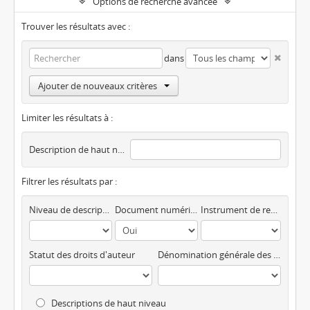
Options de recherche avancée
Trouver les résultats avec :
dans
Ajouter de nouveaux critères
Limiter les résultats à :
Description de haut niveau
Filtrer les résultats par :
Niveau de description
Document numérique disponible
Instrument de recherche
Statut des droits d'auteur
Dénomination générale des documents
Descriptions de haut niveau