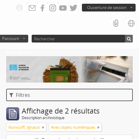
Ouverture de session
Parcourir
Atom del ANM
Filtres
Affichage de 2 résultats
Description archivistique
Ikonicoff, Ignacio
Avec objets numériques