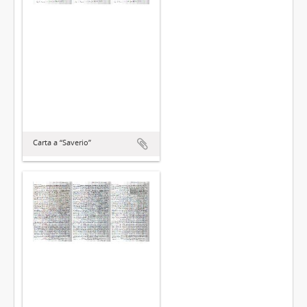
Carta a “Saverio”