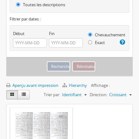
Toutes les descriptions
Filtrer par dates :
Début
Fin
Chevauchement
Exact
Aperçu avant impression
Hierarchy
Affichage :
Trier par:
Identifiant
Direction:
Croissant