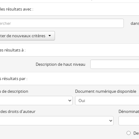
les résultats avec :
dan
ter de nouveaux critères
es résultats à :
Description de haut niveau
es résultats par :
 de description
Document numérique disponible
 des droits d'auteur
Dénominat
Des