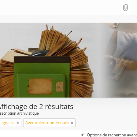
ffichage de 2 résultats
escription archivistique
, Ignacio
Avec objets numériques
Options de recherche avan