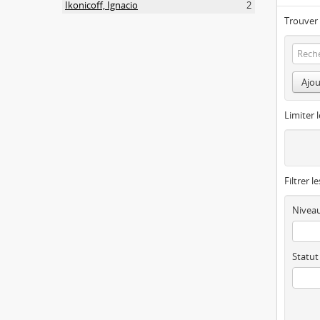
Ikonicoff, Ignacio
2
Trouver 
Ajou
Limiter l
Filtrer l
Niveau
Statut