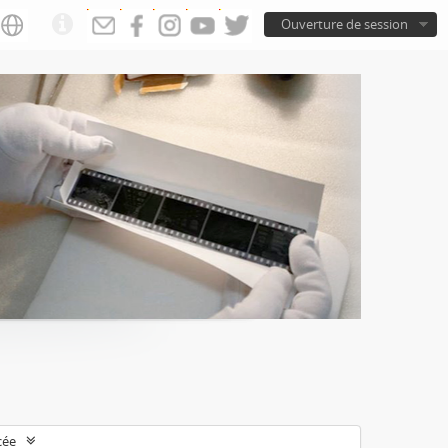
Ouverture de session
cée