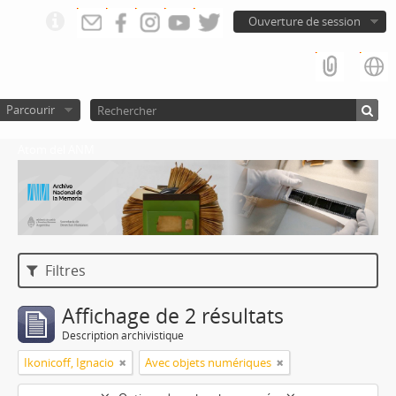
Ouverture de session
Parcourir
Atom del ANM
Filtres
Affichage de 2 résultats
Description archivistique
Ikonicoff, Ignacio
Avec objets numériques