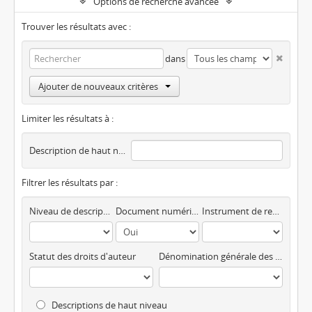
Options de recherche avancée
Trouver les résultats avec :
dans
Ajouter de nouveaux critères
Limiter les résultats à :
Description de haut niveau
Filtrer les résultats par :
Niveau de description
Document numérique disponible
Instrument de recherche
Statut des droits d'auteur
Dénomination générale des documents
Descriptions de haut niveau