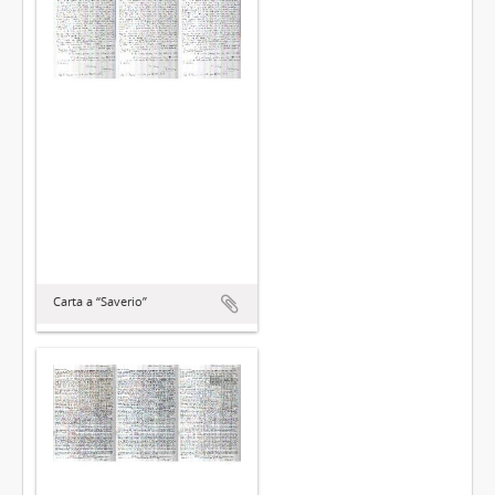
Carta a “Saverio”