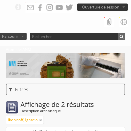
Ouverture de session
Parcourir
Atom del ANM
Filtres
Affichage de 2 résultats
Description archivistique
Ikonicoff, Ignacio