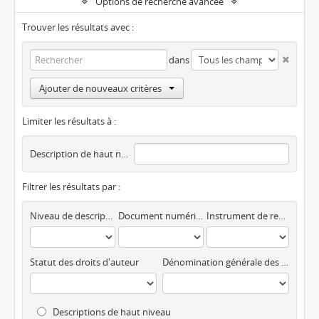
Options de recherche avancée
Trouver les résultats avec :
dans
Ajouter de nouveaux critères
Limiter les résultats à :
Description de haut niveau
Filtrer les résultats par :
Niveau de description
Document numérique disponible
Instrument de recherche
Statut des droits d'auteur
Dénomination générale des documents
Descriptions de haut niveau