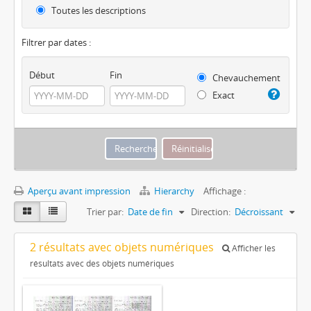
Toutes les descriptions
Filtrer par dates :
Début
Fin
Chevauchement
Exact
Aperçu avant impression
Hierarchy
Affichage :
Trier par:
Date de fin
Direction:
Décroissant
2 résultats avec objets numériques
Afficher les
résultats avec des objets numériques