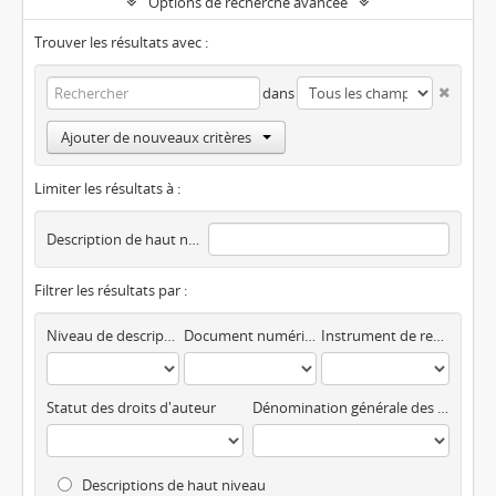
Options de recherche avancée
Trouver les résultats avec :
dans
Ajouter de nouveaux critères
Limiter les résultats à :
Description de haut niveau
Filtrer les résultats par :
Niveau de description
Document numérique disponible
Instrument de recherche
Statut des droits d'auteur
Dénomination générale des documents
Descriptions de haut niveau