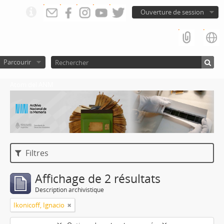
Ouverture de session
Parcourir
Atom del ANM
Filtres
Affichage de 2 résultats
Description archivistique
Ikonicoff, Ignacio