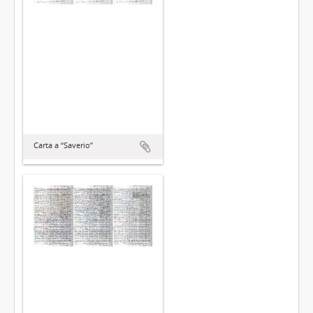
Carta a “Saverio”