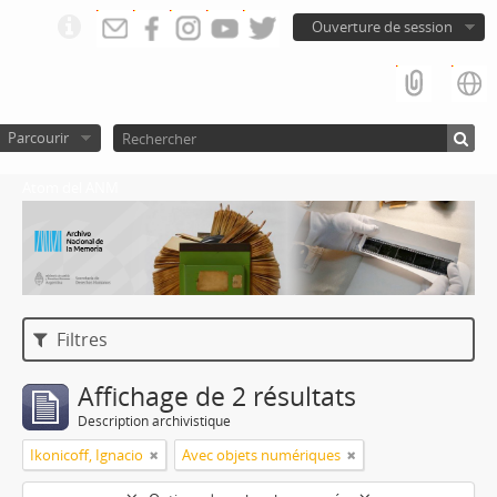
Ouverture de session
Parcourir
Atom del ANM
Filtres
Affichage de 2 résultats
Description archivistique
Ikonicoff, Ignacio
Avec objets numériques