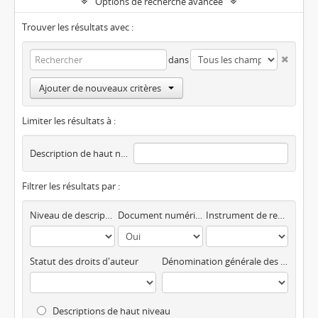
Options de recherche avancée
Trouver les résultats avec :
dans
Ajouter de nouveaux critères
Limiter les résultats à :
Description de haut niveau
Filtrer les résultats par :
Niveau de description
Document numérique disponible
Instrument de recherche
Statut des droits d'auteur
Dénomination générale des documents
Descriptions de haut niveau