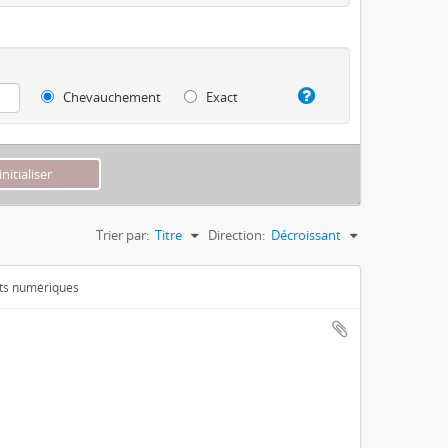
Chevauchement
Exact
Trier par:
Titre
Direction:
Décroissant
ets numériques