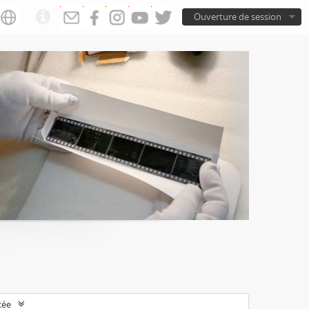
Ouverture de session
cée