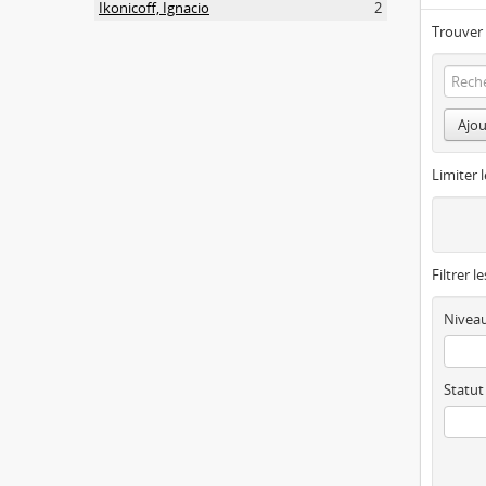
Ikonicoff, Ignacio
2
Trouver 
Ajou
Limiter l
Filtrer l
Niveau
Statut