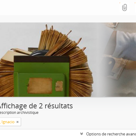
ffichage de 2 résultats
escription archivistique
, Ignacio
Options de recherche avan