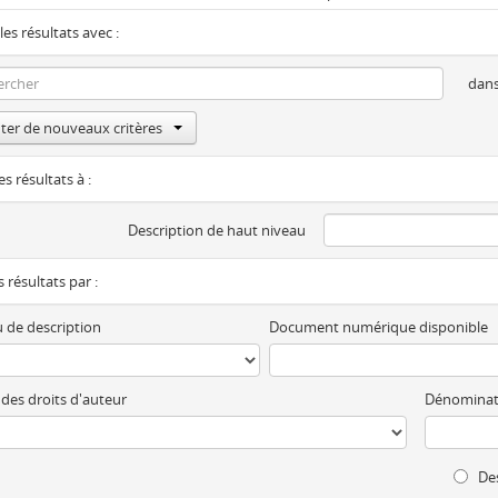
les résultats avec :
dan
ter de nouveaux critères
es résultats à :
Description de haut niveau
es résultats par :
 de description
Document numérique disponible
 des droits d'auteur
Dénominat
Des