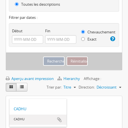
Toutes les descriptions
Filtrer par dates :
Début
Fin
Chevauchement
Exact
Aperçu avant impression
Hierarchy
Affichage :
Trier par:
Titre
Direction:
Décroissant
CADHU
CADHU