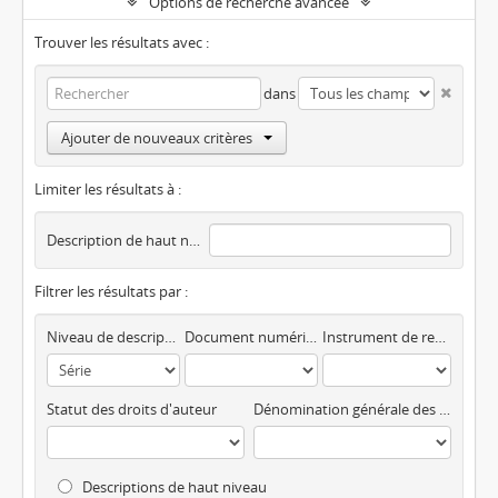
Options de recherche avancée
Trouver les résultats avec :
dans
Ajouter de nouveaux critères
Limiter les résultats à :
Description de haut niveau
Filtrer les résultats par :
Niveau de description
Document numérique disponible
Instrument de recherche
Statut des droits d'auteur
Dénomination générale des documents
Descriptions de haut niveau