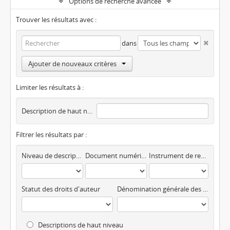
Options de recherche avancée
Trouver les résultats avec :
dans
Ajouter de nouveaux critères
Limiter les résultats à :
Description de haut niveau
Filtrer les résultats par :
Niveau de description
Document numérique disponible
Instrument de recherche
Statut des droits d'auteur
Dénomination générale des documents
Descriptions de haut niveau