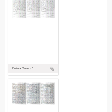
Carta a “Saverio”