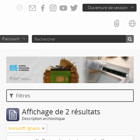
Ouverture de session
Parcourir
Atom del ANM
Filtres
Affichage de 2 résultats
Description archivistique
Ikonicoff, Ignacio