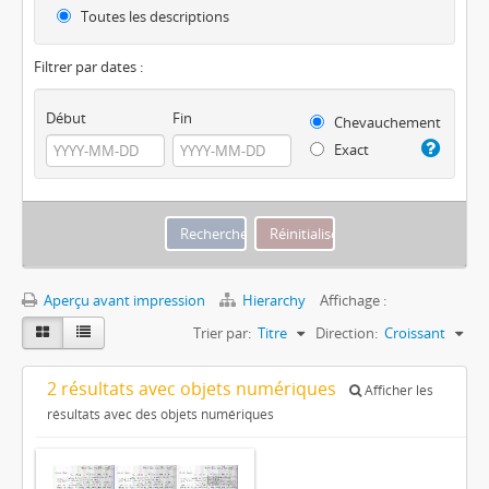
Toutes les descriptions
Filtrer par dates :
Début
Fin
Chevauchement
Exact
Aperçu avant impression
Hierarchy
Affichage :
Trier par:
Titre
Direction:
Croissant
2 résultats avec objets numériques
Afficher les
résultats avec des objets numériques