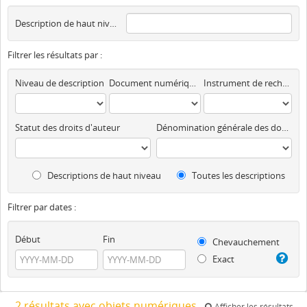
Description de haut niveau
Filtrer les résultats par :
Niveau de description
Document numérique disponible
Instrument de recherche
Statut des droits d'auteur
Dénomination générale des documents
Descriptions de haut niveau
Toutes les descriptions
Filtrer par dates :
Début
Fin
Chevauchement
Exact
2 résultats avec objets numériques
Afficher les résultats