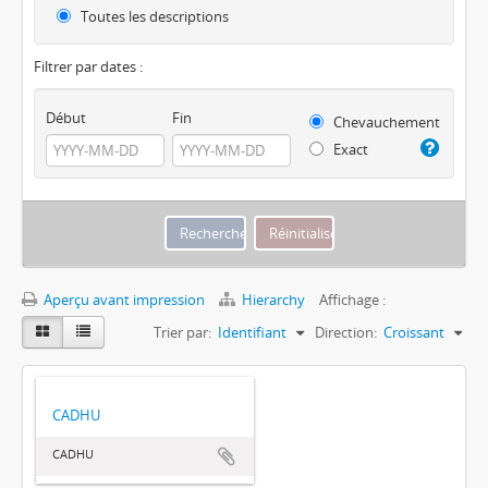
Toutes les descriptions
Filtrer par dates :
Début
Fin
Chevauchement
Exact
Aperçu avant impression
Hierarchy
Affichage :
Trier par:
Identifiant
Direction:
Croissant
CADHU
CADHU