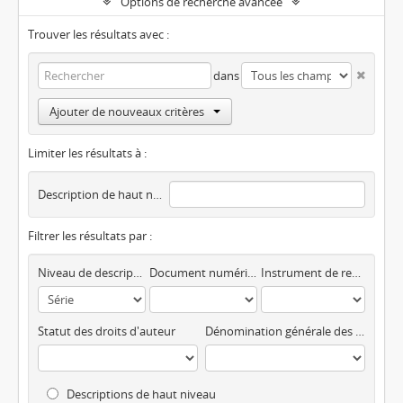
Options de recherche avancée
Trouver les résultats avec :
dans
Ajouter de nouveaux critères
Limiter les résultats à :
Description de haut niveau
Filtrer les résultats par :
Niveau de description
Document numérique disponible
Instrument de recherche
Statut des droits d'auteur
Dénomination générale des documents
Descriptions de haut niveau