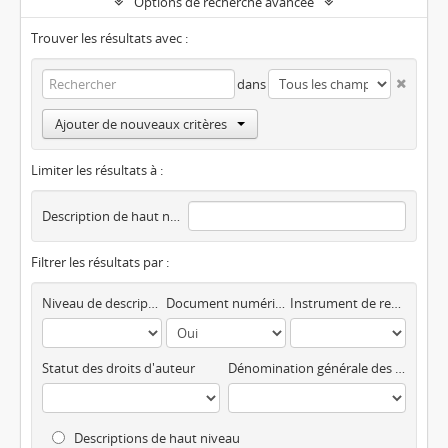
Options de recherche avancée
Trouver les résultats avec :
dans
Ajouter de nouveaux critères
Limiter les résultats à :
Description de haut niveau
Filtrer les résultats par :
Niveau de description
Document numérique disponible
Instrument de recherche
Statut des droits d'auteur
Dénomination générale des documents
Descriptions de haut niveau