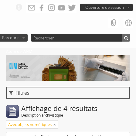
Ouverture de session
Parcourir
Atom del ANM
Filtres
Affichage de 4 résultats
Description archivistique
Avec objets numériques