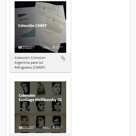
Colección Comisión
Argentina para los
Refugiados (CAREF)