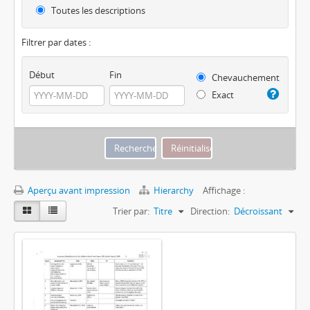
Toutes les descriptions
Filtrer par dates :
Début
Fin
Chevauchement
Exact
Aperçu avant impression
Hierarchy
Affichage :
Trier par:
Titre
Direction:
Décroissant