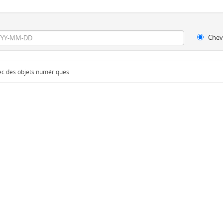
Chev
vec des objets numériques