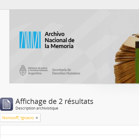
Atom del ANM
Affichage de 2 résultats
Description archivistique
Ikonicoff, Ignacio