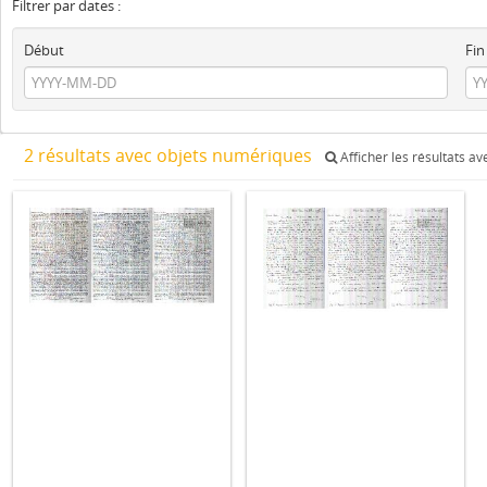
Filtrer par dates :
Début
Fin
2 résultats avec objets numériques
Afficher les résultats a