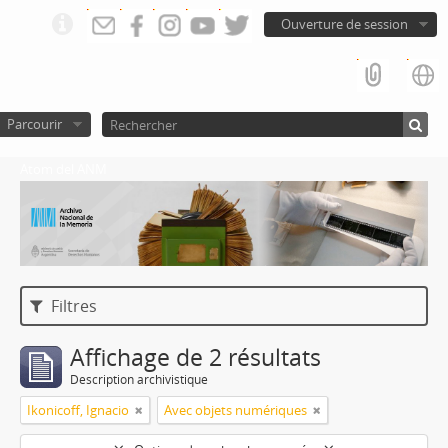
Ouverture de session
Parcourir
Atom del ANM
Filtres
Affichage de 2 résultats
Description archivistique
Ikonicoff, Ignacio
Avec objets numériques