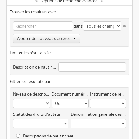
Options de recherche avancée
Trouver les résultats avec :
dans
Ajouter de nouveaux critères
Limiter les résultats à :
Description de haut niveau
Filtrer les résultats par :
Niveau de description
Document numérique disponible
Instrument de recherche
Statut des droits d'auteur
Dénomination générale des documents
Descriptions de haut niveau