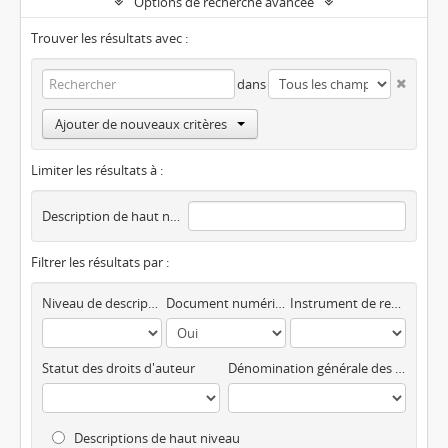
Options de recherche avancée
Trouver les résultats avec :
dans
Ajouter de nouveaux critères
Limiter les résultats à :
Description de haut niveau
Filtrer les résultats par :
Niveau de description
Document numérique disponible
Instrument de recherche
Statut des droits d'auteur
Dénomination générale des documents
Descriptions de haut niveau