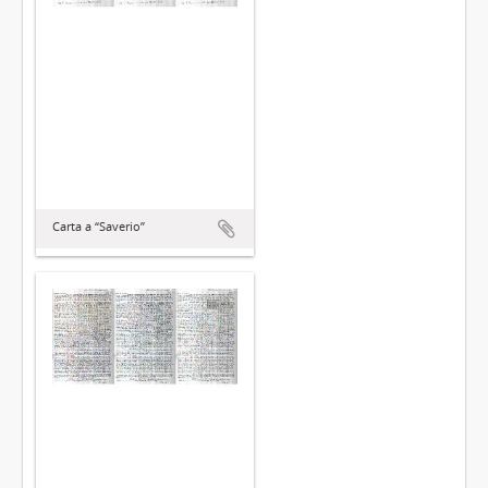
Carta a “Saverio”