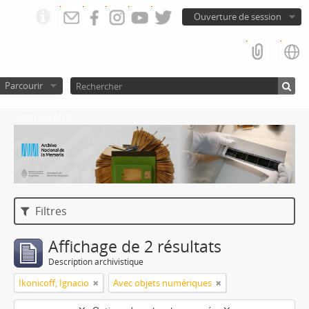
Ouverture de session
Parcourir
Atom del ANM
Filtres
Affichage de 2 résultats
Description archivistique
Ikonicoff, Ignacio
Avec objets numériques