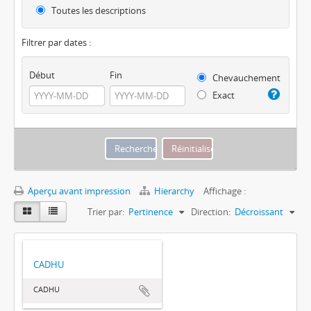
Toutes les descriptions
Filtrer par dates :
Début
Fin
Chevauchement
Exact
Aperçu avant impression
Hierarchy
Affichage :
Trier par:
Pertinence
Direction:
Décroissant
CADHU
CADHU