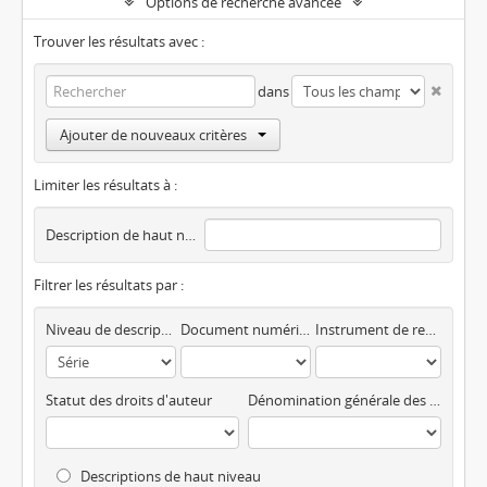
Options de recherche avancée
Trouver les résultats avec :
dans
Ajouter de nouveaux critères
Limiter les résultats à :
Description de haut niveau
Filtrer les résultats par :
Niveau de description
Document numérique disponible
Instrument de recherche
Statut des droits d'auteur
Dénomination générale des documents
Descriptions de haut niveau