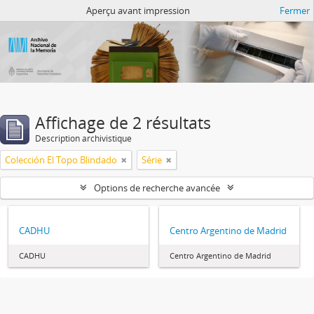
Atom del ANM
Aperçu avant impression
Fermer
Affichage de 2 résultats
Description archivistique
Colección El Topo Blindado
Série
Options de recherche avancée
CADHU
Centro Argentino de Madrid
CADHU
Centro Argentino de Madrid