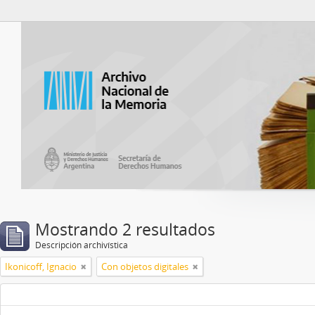
Catalogo del ANM
Mostrando 2 resultados
Descripción archivística
Ikonicoff, Ignacio
Con objetos digitales