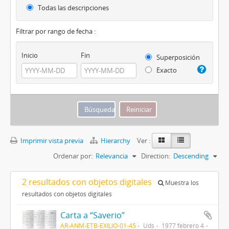
Todas las descripciones
Filtrar por rango de fecha :
Inicio
Fin
Superposición
Exacto
Imprimir vista previa
Hierarchy
Ver :
Ordenar por:
Relevancia
Direction:
Descending
2 resultados con objetos digitales
Muestra los
resultados con objetos digitales
Carta a “Saverio”
AR-ANM-ETB-EXILIO-01-45
Uds
1977 febrero 4