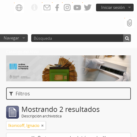
Iniciar sesión
Navegar
Catalogo del ANM
Filtros
Mostrando 2 resultados
Descripción archivística
Ikonicoff, Ignacio