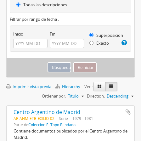
Todas las descripciones
Filtrar por rango de fecha :
Inicio
Fin
Superposición
Exacto
Imprimir vista previa
Hierarchy
Ver :
Ordenar por:
Título
Direction:
Descending
Centro Argentino de Madrid
AR-ANM-ETB-EXILIO-02
Serie
1979 - 1981
Parte de
Colección El Topo Blindado
Contiene documentos publicados por el Centro Argentino de
Madrid.