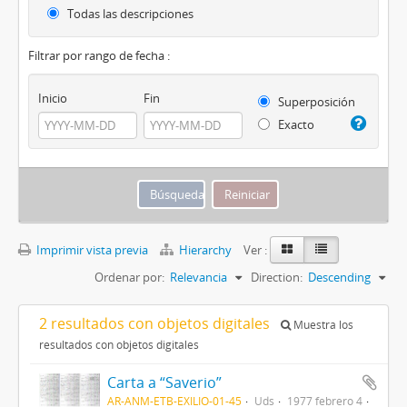
Todas las descripciones
Filtrar por rango de fecha :
Inicio
Fin
Superposición
Exacto
Imprimir vista previa
Hierarchy
Ver :
Ordenar por:
Relevancia
Direction:
Descending
2 resultados con objetos digitales
Muestra los
resultados con objetos digitales
Carta a “Saverio”
AR-ANM-ETB-EXILIO-01-45
Uds
1977 febrero 4