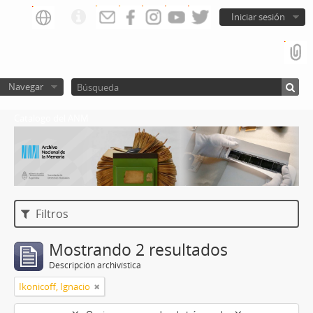
Iniciar sesión
Navegar
Catalogo del ANM
Filtros
Mostrando 2 resultados
Descripción archivística
Ikonicoff, Ignacio