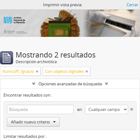
Catalogo del ANM
Imprimir vista previa
Cerrar
Mostrando 2 resultados
Descripción archivística
Ikonicoff, Ignacio
Con objetos digitales
Opciones avanzadas de búsqueda
Encontrar resultados con :
en
Añadir nuevo criterio
Limitar resultados por :