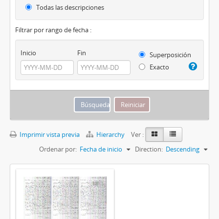
Todas las descripciones
Filtrar por rango de fecha :
Inicio
Fin
Superposición
Exacto
Imprimir vista previa
Hierarchy
Ver :
Ordenar por:
Fecha de inicio
Direction:
Descending