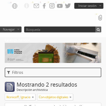
Iniciar sesión
Navegar
Catalogo del ANM
Filtros
Mostrando 2 resultados
Descripción archivística
Ikonicoff, Ignacio
Con objetos digitales