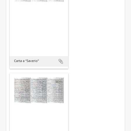
Carta a “Saverio”