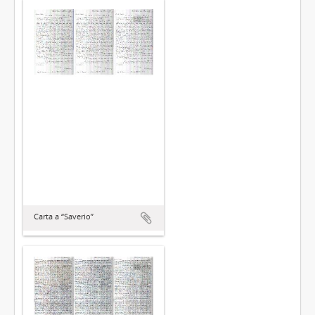
Carta a “Saverio”