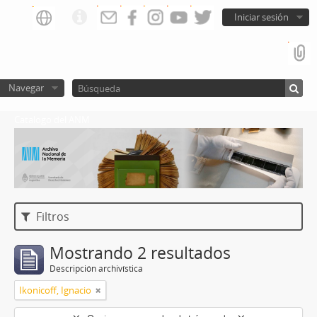
Iniciar sesión
Navegar
Catalogo del ANM
Filtros
Mostrando 2 resultados
Descripción archivística
Ikonicoff, Ignacio