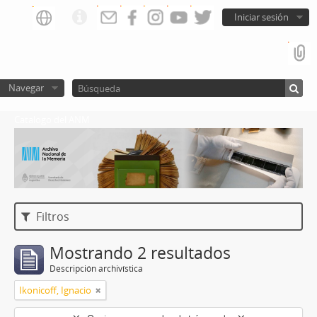
Iniciar sesión
Navegar
Catalogo del ANM
Filtros
Mostrando 2 resultados
Descripción archivística
Ikonicoff, Ignacio