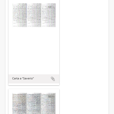
Carta a “Saverio”